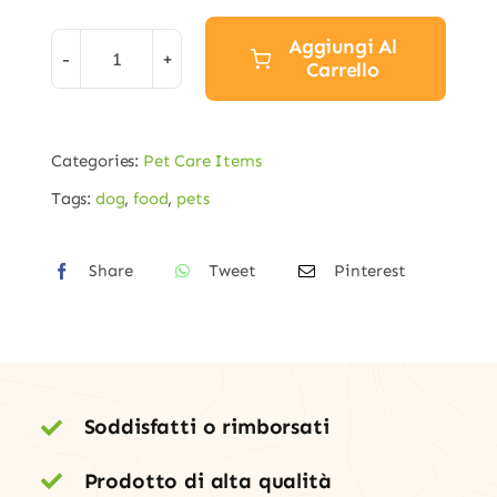
Aggiungi Al
Carrello
Spinach
Dog
Sticks
Categories:
Pet Care Items
quantità
Tags:
dog
,
food
,
pets
Share
Tweet
Pinterest
Soddisfatti o rimborsati
Prodotto di alta qualità