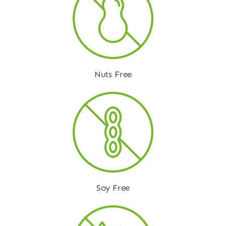
Nuts Free
Soy Free