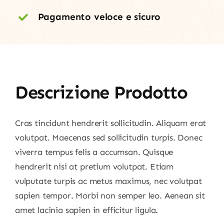
Pagamento veloce e sicuro
Descrizione Prodotto
Cras tincidunt hendrerit sollicitudin. Aliquam erat
volutpat. Maecenas sed sollicitudin turpis. Donec
viverra tempus felis a accumsan. Quisque
hendrerit nisi at pretium volutpat. Etiam
vulputate turpis ac metus maximus, nec volutpat
sapien tempor. Morbi non semper leo. Aenean sit
amet lacinia sapien in efficitur ligula.