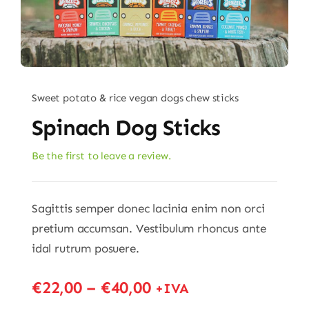
Sweet potato & rice vegan dogs chew sticks
Spinach Dog Sticks
Be the first to leave a review.
Sagittis semper donec lacinia enim non orci
pretium accumsan. Vestibulum rhoncus ante
idal rutrum posuere.
€
22,00
–
€
40,00
+IVA