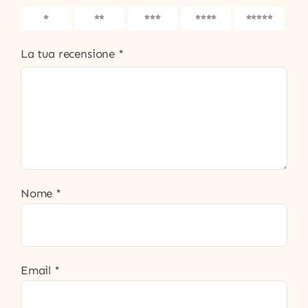
1
2
3
4
5
La tua recensione
*
Nome
*
Email
*