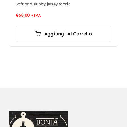
Soft and slubby jersey fabric
€
68,00
+IVA
Aggiungi Al Carrello