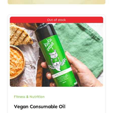
Out of stock
Fitness & Nutrition
Vegan Consumable Oil