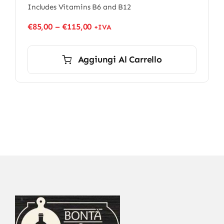
Includes Vitamins B6 and B12
€
85,00
–
€
115,00
+IVA
Aggiungi Al Carrello