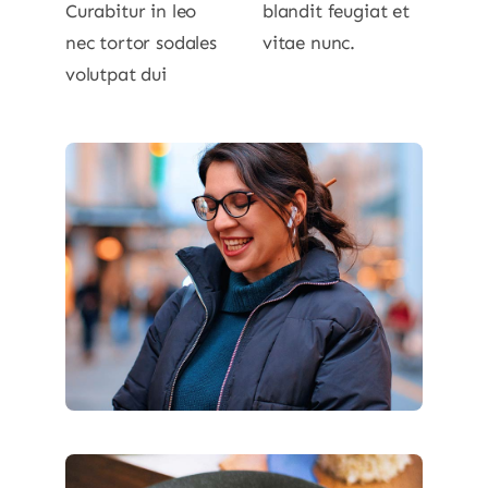
Curabitur in leo
blandit feugiat et
nec tortor sodales
vitae nunc.
volutpat dui