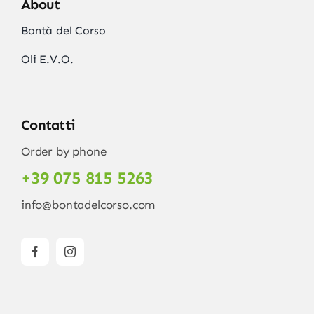
About
Bontà del Corso
Oli E.V.O.
Contatti
Order by phone
+39 075 815 5263
info@bontadelcorso.com