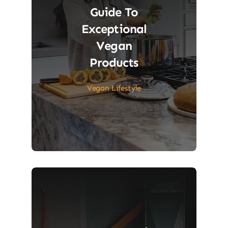
Guide To
Exceptional
Vegan
Products
Vegan Lifestyle