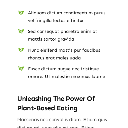
Aliquam dictum condimentum purus
vel fringilla lectus efficitur
Sed consequat pharetra enim at
mattis tortor gravida
Nunc eleifend mattis pur faucibus
rhoncus erat males uada
Fusce dictum augue nec tristique
ornare. Ut molestie maximus laoreet
Unleashing The Power Of
Plant-Based Eating
Maecenas nec convallis diam. Etiam quis
dictum mi, eget aliquet sem. Etiam