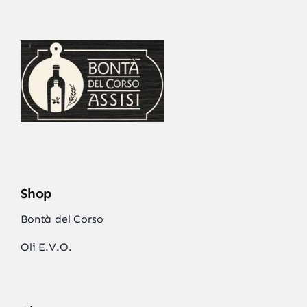
Shop
Bontà del Corso
Oli E.V.O.