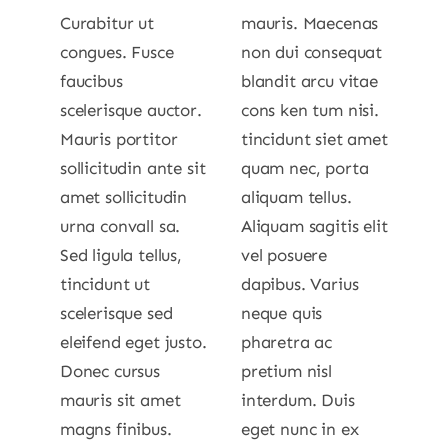
Curabitur ut
mauris. Maecenas
congues. Fusce
non dui consequat
faucibus
blandit arcu vitae
scelerisque auctor.
cons ken tum nisi.
Mauris portitor
tincidunt siet amet
sollicitudin ante sit
quam nec, porta
amet sollicitudin
aliquam tellus.
urna convall sa.
Aliquam sagitis elit
Sed ligula tellus,
vel posuere
tincidunt ut
dapibus. Varius
scelerisque sed
neque quis
eleifend eget justo.
pharetra ac
Donec cursus
pretium nisl
mauris sit amet
interdum. Duis
magns finibus.
eget nunc in ex