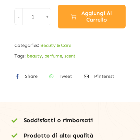
Aggiungi Al
Carrello
Victoria
Unisex
Perfume
Categories:
Beauty & Care
quantità
Tags:
beauty
,
perfume
,
scent
Share
Tweet
Pinterest
Soddisfatti o rimborsati
Prodotto di alta qualità