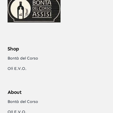
Shop
Bontà del Corso
Oli E.V.O.
About
Bontà del Corso
Oli E.V.O.