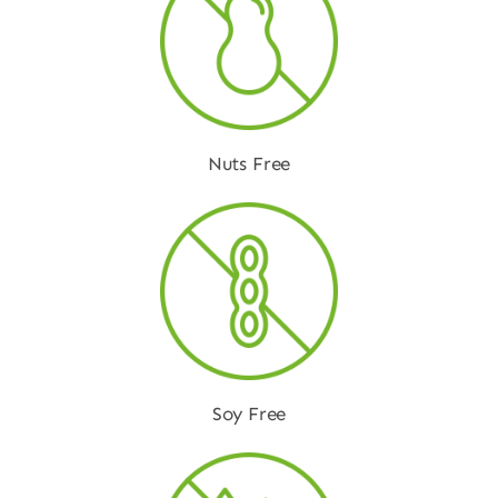
Nuts Free
Soy Free