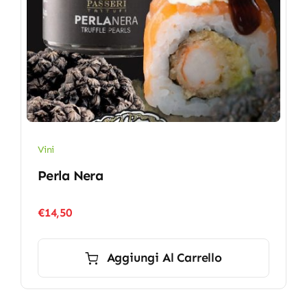
Vini
Perla Nera
€
14,50
Aggiungi Al Carrello