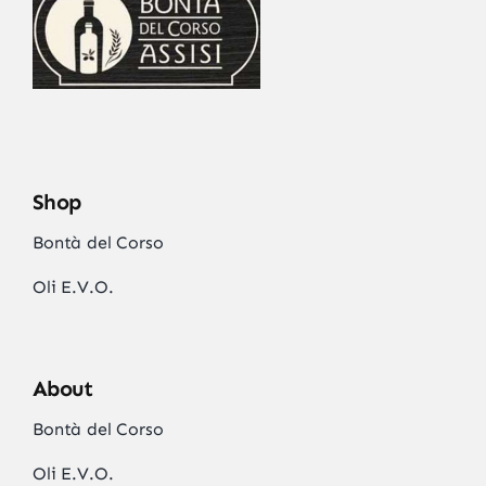
Shop
Bontà del Corso
Oli E.V.O.
About
Bontà del Corso
Oli E.V.O.