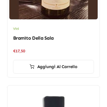
Vini
Bramìto Della Sala
€
17,50
Aggiungi Al Carrello