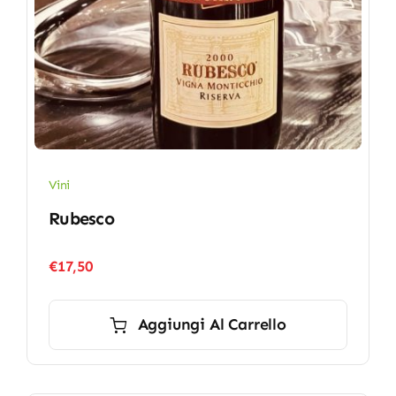
Vini
Rubesco
€
17,50
Aggiungi Al Carrello