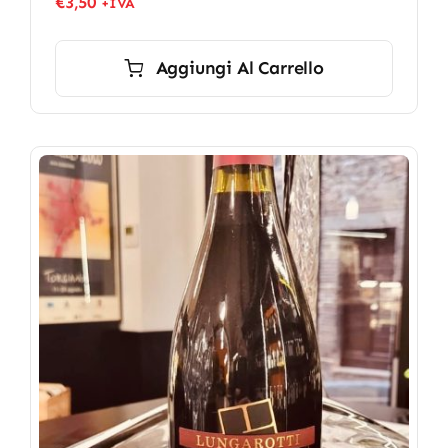
€
3,50
+IVA
Aggiungi Al Carrello