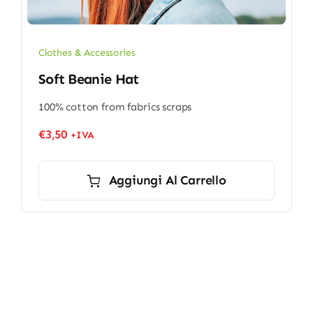
Clothes & Accessories
Soft Beanie Hat
100% cotton from fabrics scraps
€
3,50
+IVA
Aggiungi Al Carrello