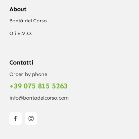
About
Bontà del Corso
Oli E.V.O.
Contatti
Order by phone
+39 075 815 5263
info@bontadelcorso.com