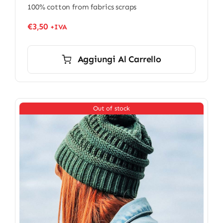
100% cotton from fabrics scraps
€
3,50
+IVA
Aggiungi Al Carrello
Out of stock