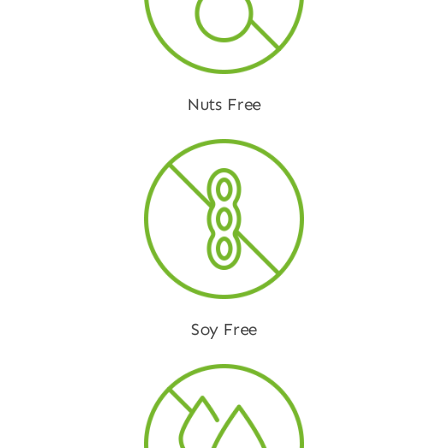
Nuts Free
Soy Free