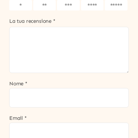
1
2
3
4
5
La tua recensione
*
Nome
*
Email
*