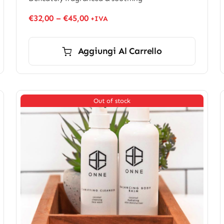
€
32,00
–
€
45,00
+IVA
Aggiungi Al Carrello
Out of stock