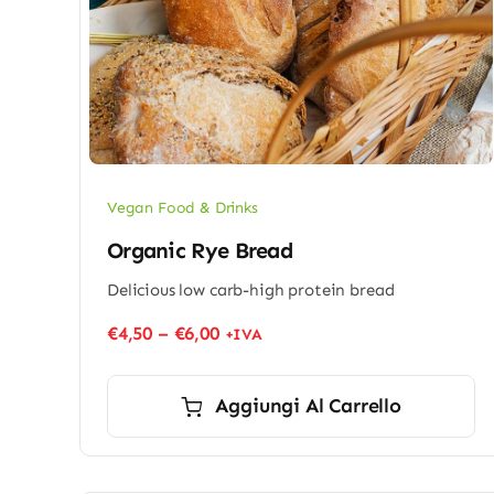
Vegan Food & Drinks
Organic Rye Bread
Delicious low carb-high protein bread
€
4,50
–
€
6,00
+IVA
Aggiungi Al Carrello