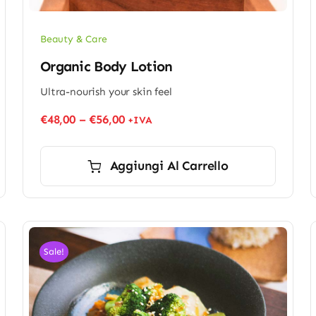
Beauty & Care
Organic Body Lotion
Ultra-nourish your skin feel
€
48,00
–
€
56,00
+IVA
Aggiungi Al Carrello
Sale!