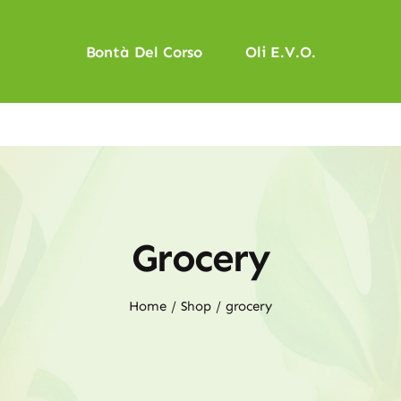
Bontà Del Corso
Oli E.V.O.
Grocery
Home
Shop
grocery