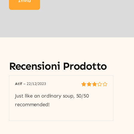
Recensioni Prodotto
Atif
–
22/12/2023
Valutato
Just like an ordinary soup, 50/50
3
su 5
recommended!