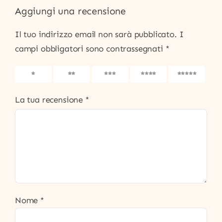
Aggiungi una recensione
Il tuo indirizzo email non sarà pubblicato.
I
campi obbligatori sono contrassegnati
*
1
2
3
4
5
La tua recensione
*
Nome
*