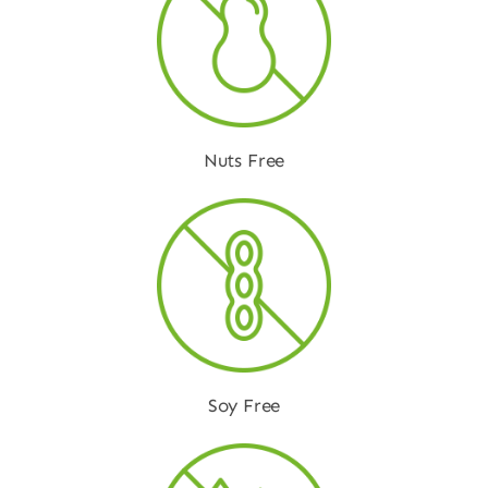
Nuts Free
Soy Free