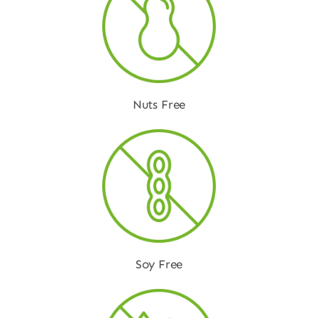
Nuts Free
Soy Free