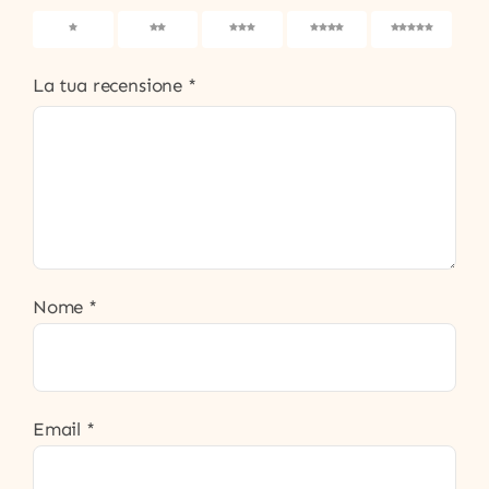
1
2
3
4
5
La tua recensione
*
Nome
*
Email
*